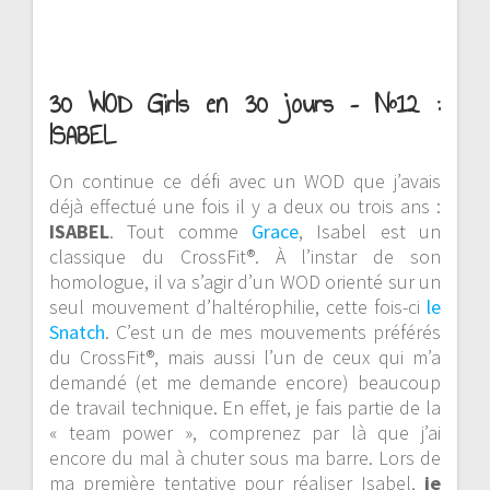
30 WOD Girls en 30 jours – N°12 :
ISABEL
On continue ce défi avec un WOD que j’avais
déjà effectué une fois il y a deux ou trois ans :
ISABEL
. Tout comme
Grace
, Isabel est un
classique du CrossFit®. À l’instar de son
homologue, il va s’agir d’un WOD orienté sur un
seul mouvement d’haltérophilie, cette fois-ci
le
Snatch
. C’est un de mes mouvements préférés
du CrossFit®, mais aussi l’un de ceux qui m’a
demandé (et me demande encore) beaucoup
de travail technique. En effet, je fais partie de la
« team power », comprenez par là que j’ai
encore du mal à chuter sous ma barre. Lors de
ma première tentative pour réaliser Isabel,
je