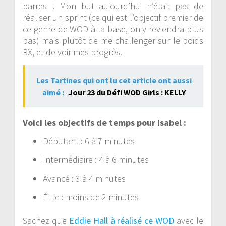
barres ! Mon but aujourd’hui n’était pas de
réaliser un sprint (ce qui est l’objectif premier de
ce genre de WOD à la base, on y reviendra plus
bas) mais plutôt de me challenger sur le poids
RX, et de voir mes progrès.
Les Tartines qui ont lu cet article ont aussi
aimé :
Jour 23 du Défi WOD Girls : KELLY
Voici
les objectifs de temps pour Isabel
:
Débutant : 6 à 7 minutes
Intermédiaire : 4 à 6 minutes
Avancé : 3 à 4 minutes
Élite : moins de 2 minutes
Sachez que
Eddie Hall à réalisé ce WOD
avec le