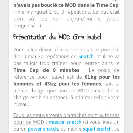
n’avais pas bouclé ce WOD dans le Time Cap
,
il me manquait 2 ou 3 répétitions. Le but était
bien sûr de voir aujourd’hui si j’avais
progressé =)
Présentation du WOD Girls Isabel
Vous allez devoir réaliser le plus vite possible
(For Time) 30 répétitions de
Snatch
, et il ne va
pas falloir trop traîner pour rentrer dans le
Time Cap de 9 minutes
! Le poids de
référence pour Isabel est de
61kg pour les
hommes et 43kg pour les femmes
, soit la
même charge que pour le WOD Grace. Cette
charge est bien entendu à adapter selon votre
niveau.
Tous les mouvements d’arrachés sont autorisés
pour ce WOD
:
muscle snatch
(si vous êtes un
ours),
power snatch
, ou même
squat snatch
. Je