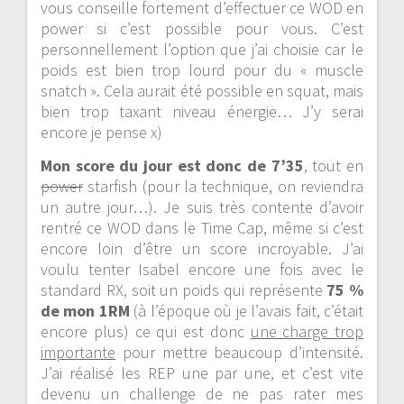
vous conseille fortement d’effectuer ce WOD en
power si c’est possible pour vous. C’est
personnellement l’option que j’ai choisie car le
poids est bien trop lourd pour du « muscle
snatch ». Cela aurait été possible en squat, mais
bien trop taxant niveau énergie… J’y serai
encore je pense x)
Mon score du jour est donc de 7’35
, tout en
power
starfish (pour la technique, on reviendra
un autre jour…). Je suis très contente d’avoir
rentré ce WOD dans le Time Cap, même si c’est
encore loin d’être un score incroyable. J’ai
voulu tenter Isabel encore une fois avec le
standard RX, soit un poids qui représente
75 %
de mon 1RM
(à l’époque où je l’avais fait, c’était
encore plus) ce qui est donc
une charge trop
importante
pour mettre beaucoup d’intensité.
J’ai réalisé les REP une par une, et c’est vite
devenu un challenge de ne pas rater mes