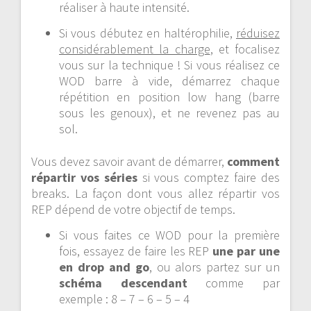
réaliser à haute intensité.
Si vous débutez en haltérophilie,
réduisez
considérablement la charge
, et focalisez
vous sur la technique ! Si vous réalisez ce
WOD barre à vide, démarrez chaque
répétition en position low hang (barre
sous les genoux), et ne revenez pas au
sol.
Vous devez savoir avant de démarrer,
comment
répartir vos séries
si vous comptez faire des
breaks. La façon dont vous allez répartir vos
REP dépend de votre objectif de temps.
Si vous faites ce WOD pour la première
fois, essayez de faire les REP
une par une
en drop and go
, ou alors partez sur un
schéma descendant
comme par
exemple : 8 – 7 – 6 – 5 – 4