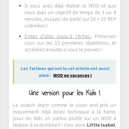
Si vous avez déjà réalisé ce WOD et que
vous avez un objectif de temps de 3 ou 4
minutes, essayez de partir sur 20 + 10 REP
unbroken !
Évitez d’aller jusqu’à l’échec.
Préservez
vous sur les 15 premières répétitions, et
accélérez ensuite si vous le pouvez !
Les Tartines qui ont lu cet article ont aussi
aimé :
WOD en vacances !
Une version pour les Kids !
Le snatch étant comme le clean and jerk un
mouvement déjà assez technique à la barre,
pour les Kids on partira plutôt sur un WOD à
réaliser à la dumbbell ! Voici donc
Little
Isabel
,