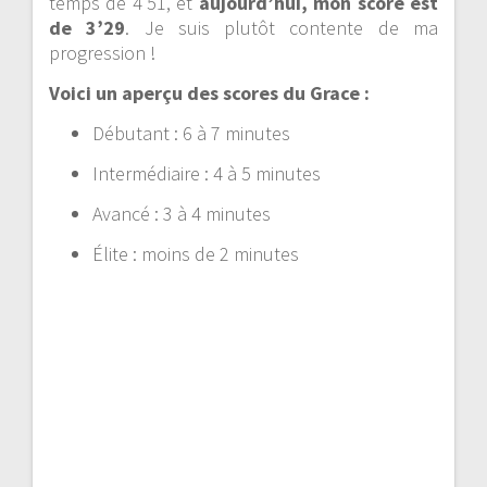
temps de 4’51, et
aujourd’hui, mon score est
de 3’29
. Je suis plutôt contente de ma
progression !
Voici un aperçu des scores du Grace :
Débutant : 6 à 7 minutes
Intermédiaire : 4 à 5 minutes
Avancé : 3 à 4 minutes
Élite : moins de 2 minutes