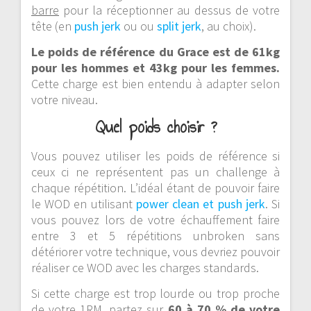
barre
pour la réceptionner au dessus de votre
tête (en
push jerk
ou ou
split jerk
, au choix).
Le poids de référence
du Grace
est de 61kg
pour les hommes et 43kg pour les femmes.
Cette charge est bien entendu à adapter selon
votre niveau.
Quel poids choisir ?
Vous pouvez utiliser les poids de référence si
ceux ci ne représentent pas un challenge à
chaque répétition. L’idéal étant de pouvoir faire
le WOD en utilisant
power clean et push jerk
. Si
vous pouvez lors de votre échauffement faire
entre 3 et 5 répétitions unbroken sans
détériorer votre technique, vous devriez pouvoir
réaliser ce WOD avec les charges standards.
Si cette charge est trop lourde ou trop proche
de votre 1RM, partez sur
60 à 70 % de votre