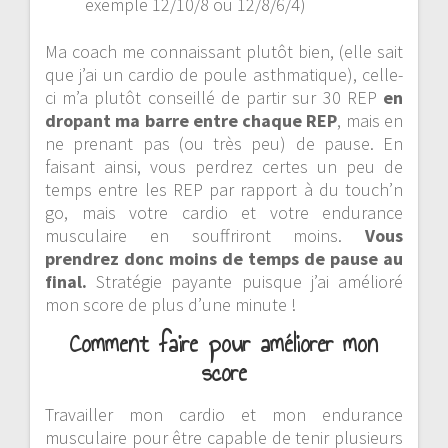
exemple 12/10/8 ou 12/8/6/4)
Ma coach me connaissant plutôt bien, (elle sait
que j’ai un cardio de poule asthmatique), celle-
ci m’a plutôt conseillé de partir sur 30 REP
en
dropant ma barre
entre
chaque REP
, mais en
ne prenant pas (ou très peu) de pause. En
faisant ainsi, vous perdrez certes un peu de
temps entre les REP par rapport à du touch’n
go, mais votre cardio et votre endurance
musculaire en souffriront moins.
Vous
prendrez donc moins de temps de pause au
final.
Stratégie payante puisque j’ai amélioré
mon score de plus d’une minute !
Comment faire pour améliorer mon
score
Travailler mon cardio et mon endurance
musculaire pour être capable de tenir plusieurs