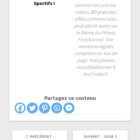
Sportifs !
recevrez des articles,
vidéos, BD gratuites,
offres commerciales,
podcasts et autres sur
le thème du Fitness
Fonctionnel. Voir
mentions légales
complètes en bas de
page. Vous pouvez
vous désabonner à
tout instant.
Partagez ce contenu
ARTICLE
ARTICLE
PRÉCÉDENT :
SUIVANT :
JOUR 2