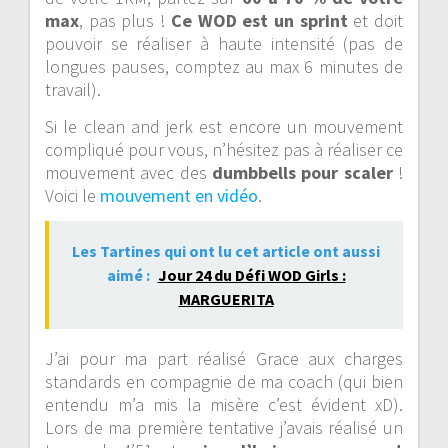
max
, pas plus !
Ce WOD est un sprint
et doit
pouvoir se réaliser à haute intensité (pas de
longues pauses, comptez au max 6 minutes de
travail).
Si le clean and jerk est encore un mouvement
compliqué pour vous, n’hésitez pas à réaliser ce
mouvement avec des
dumbbells pour scaler
!
Voici le
mouvement en vidéo
.
Les Tartines qui ont lu cet article ont aussi
aimé :
Jour 24 du Défi WOD Girls :
MARGUERITA
J’ai pour ma part réalisé Grace aux charges
standards en compagnie de ma coach (qui bien
entendu m’a mis la misère c’est évident xD).
Lors de ma première tentative j’avais réalisé un