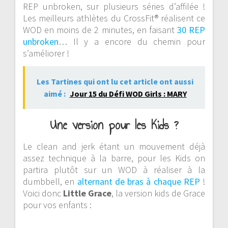
REP unbroken, sur plusieurs séries d’affilée !
Les meilleurs athlètes du CrossFit® réalisent ce
WOD en moins de 2 minutes, en faisant
30 REP
unbroken
… Il y a encore du chemin pour
s’améliorer !
Les Tartines qui ont lu cet article ont aussi
aimé :
Jour 15 du Défi WOD Girls : MARY
Une version pour les Kids ?
Le clean and jerk étant un mouvement déjà
assez technique à la barre, pour les Kids on
partira plutôt sur un WOD à réaliser à la
dumbbell, en
alternant de bras à chaque REP
!
Voici donc
Little Grace
, la version kids de Grace
pour vos enfants :