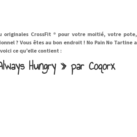
originales CrossFit ® pour votre moitié, votre pote,
ionnel ? Vous êtes au bon endroit ! No Pain No Tartine a
 voici ce qu’elle contient :
Always Hungry » par Coqorx