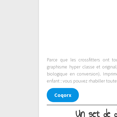
Parce que les crossfitters ont t
graphisme hyper classe et origin
biologique en conversion). Impri
enfant : vous pouvez rhabiller toute 
Coqorx
Un set de d