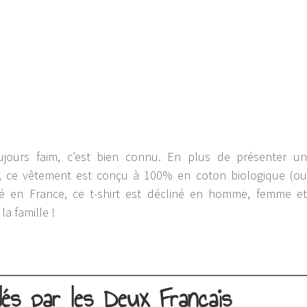
oujours faim, c’est bien connu. En plus de présenter un
al, ce vêtement est conçu à 100% en coton biologique (ou
mé en France, ce t-shirt est décliné en homme, femme et
la famille !
és par les Deux Français