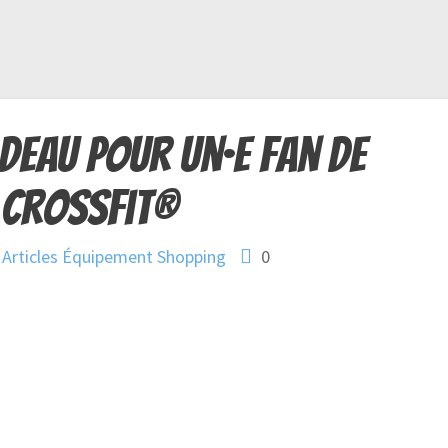
adeau pour un·e fan de
CrossFit®
Articles
Équipement
Shopping
0