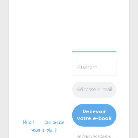
Hello !
Cet article
vous a plu ?
Je hais les spams :