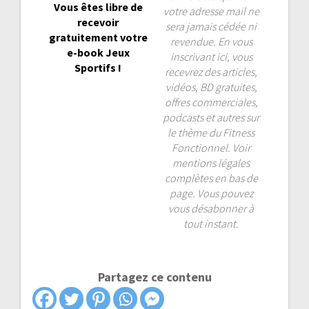
Vous êtes libre de
votre adresse mail ne
recevoir
sera jamais cédée ni
gratuitement votre
revendue. En vous
e-book Jeux
inscrivant ici, vous
Sportifs !
recevrez des articles,
vidéos, BD gratuites,
offres commerciales,
podcasts et autres sur
le thème du Fitness
Fonctionnel. Voir
mentions légales
complètes en bas de
page. Vous pouvez
vous désabonner à
tout instant.
Partagez ce contenu