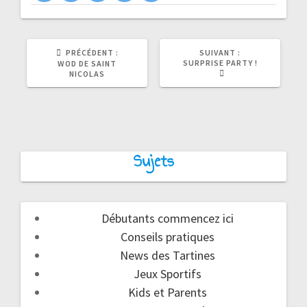
ARTICLE
ARTICLE
PRÉCÉDENT :
SUIVANT :
PRÉCÉDENT
SUIVANT
SURPRISE PARTY !
WOD DE SAINT
:
:
NICOLAS
Sujets
Débutants commencez ici
Conseils pratiques
News des Tartines
Jeux Sportifs
Kids et Parents