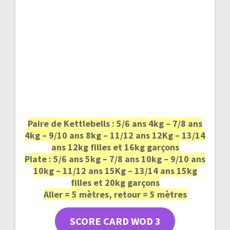
Paire de Kettlebells : 5/6 ans 4kg – 7/8 ans
4kg – 9/10 ans 8kg – 11/12 ans 12Kg – 13/14
ans 12kg filles et 16kg garçons
Plate : 5/6 ans 5kg – 7/8 ans 10kg – 9/10 ans
10kg – 11/12 ans 15Kg – 13/14 ans 15kg
filles et 20kg garçons
Aller = 5 mètres, retour = 5 mètres
SCORE CARD WOD 3