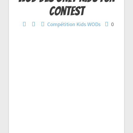
Navigation
Contest
de
Compétition
Kids
WODs
0
l’article