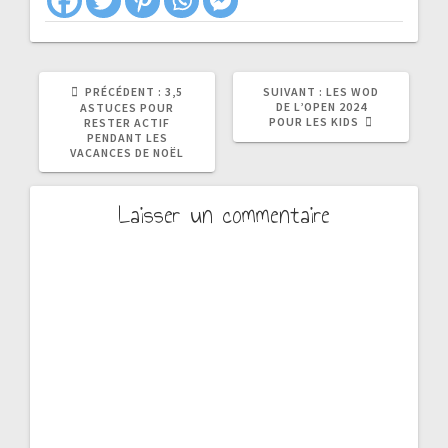
ARTICLE
ARTICLE
PRÉCÉDENT :
3,5
SUIVANT :
LES WOD
PRÉCÉDENT
SUIVANT
DE L’OPEN 2024
ASTUCES POUR
:
:
POUR LES KIDS
RESTER ACTIF
PENDANT LES
VACANCES DE NOËL
Laisser un commentaire