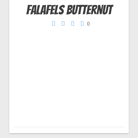
Falafels butternut
Navigation
0
de
l’article