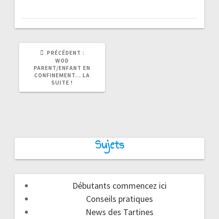
ARTICLE
PRÉCÉDENT :
PRÉCÉDENT
WOD
:
PARENT/ENFANT EN
CONFINEMENT… LA
SUITE !
Sujets
Débutants commencez ici
Conseils pratiques
News des Tartines