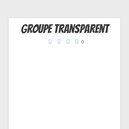
Groupe transparent
Navigation
0
de
l’article