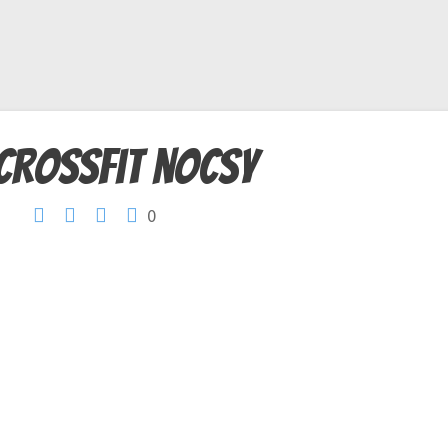
crossfit nocsy
0