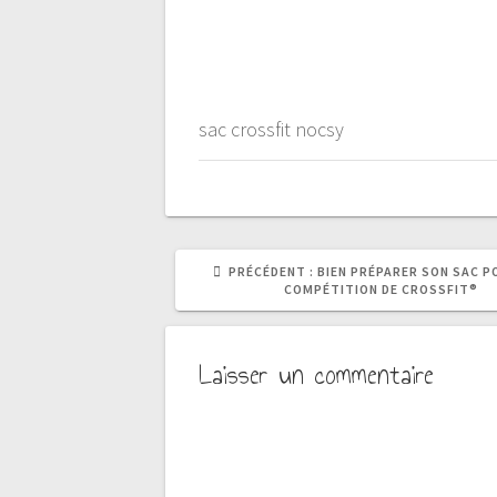
sac crossfit nocsy
ARTICLE
PRÉCÉDENT :
BIEN PRÉPARER SON SAC P
PRÉCÉDENT
COMPÉTITION DE CROSSFIT®
:
Laisser un commentaire