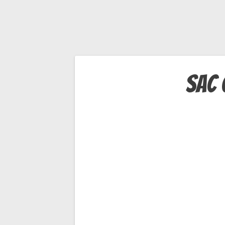
Navigation
sac 
de
l’article