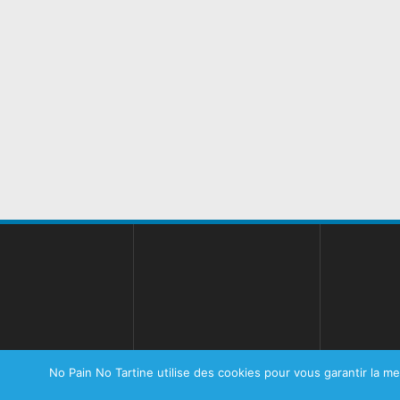
No Pain No Tartine utilise des cookies pour vous garantir la me