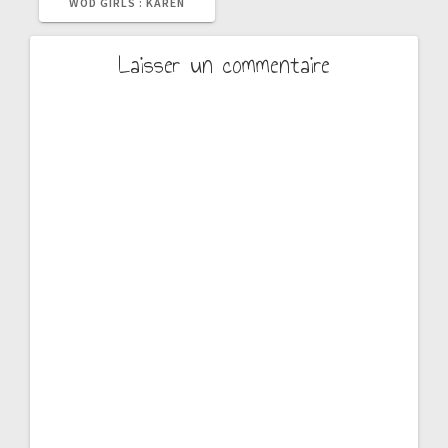
:
WOD GIRLS : KAREN
Laisser un commentaire