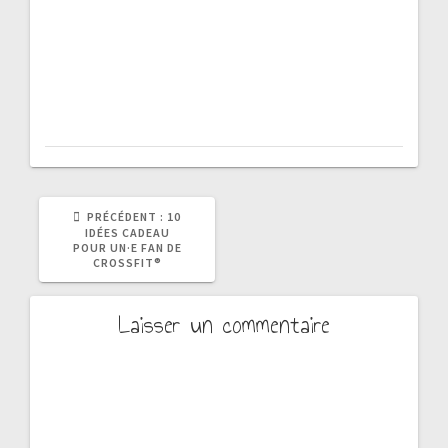
ARTICLE
PRÉCÉDENT :
10
PRÉCÉDENT
IDÉES CADEAU
:
POUR UN·E FAN DE
CROSSFIT®
Laisser un commentaire