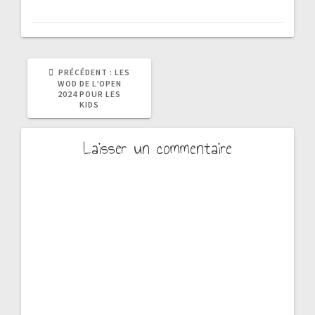
ARTICLE
PRÉCÉDENT :
LES
PRÉCÉDENT
WOD DE L’OPEN
:
2024 POUR LES
KIDS
Laisser un commentaire