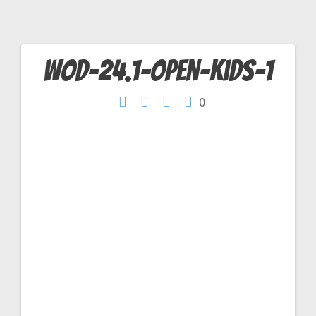
WOD-24.1-Open-Kids-1
Navigation
0
de
l’article