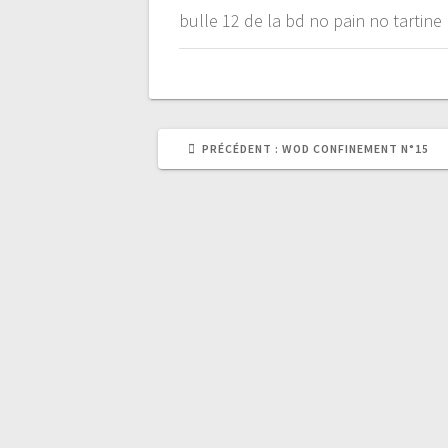
bulle 12 de la bd no pain no tartine
ARTICLE
PRÉCÉDENT :
WOD CONFINEMENT N°15
PRÉCÉDENT
: