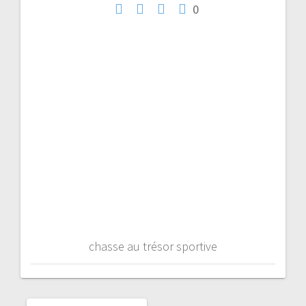
0
l’article
chasse au trésor sportive