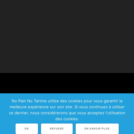
No Pain No Tartine utilise des cookies pour vous garantir la
meilleure expérience sur son site. Si vous continuez à utiliser
© 2026 No Pain No Tartine.
ce dernier, nous considérerons que vous acceptez l'utilisation
Plan du site
|
Mentions légales
|
CGV
des cookies.
OK
REFUSER
EN SAVOIR PLUS