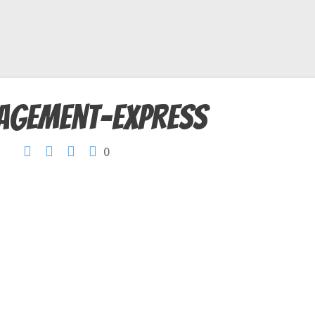
agement-express
0