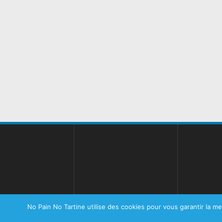
No Pain No Tartine utilise des cookies pour vous garantir la me