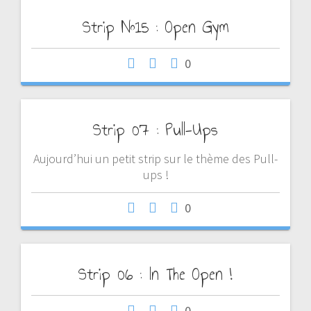
Strip N°15 : Open Gym
0
Strip 07 : Pull-Ups
Aujourd’hui un petit strip sur le thème des Pull-
ups !
0
Strip 06 : In The Open !
0