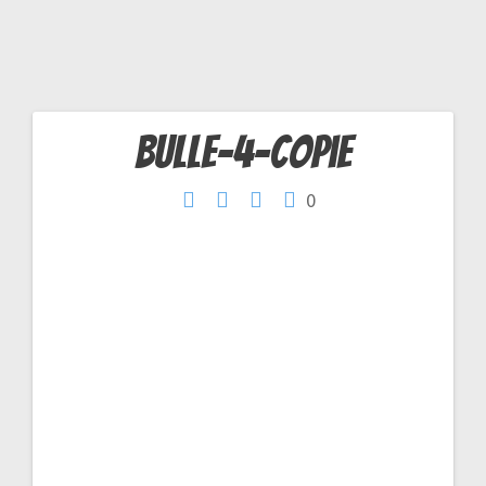
Bulle-4-copie
Navigation
0
de
l’article