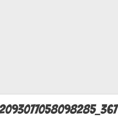
22093077058098285_367