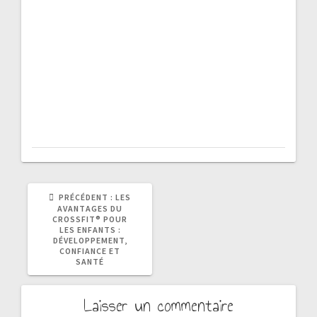
ARTICLE
PRÉCÉDENT :
LES
PRÉCÉDENT
AVANTAGES DU
:
CROSSFIT® POUR
LES ENFANTS :
DÉVELOPPEMENT,
CONFIANCE ET
SANTÉ
Laisser un commentaire