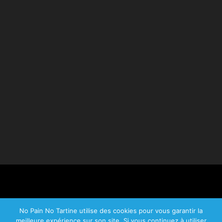
No Pain No Tartine utilise des cookies pour vous garantir la
meilleure expérience sur son site. Si vous continuez à utiliser