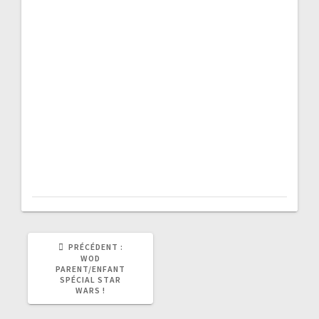
l’article
ARTICLE
PRÉCÉDENT :
PRÉCÉDENT
WOD
:
PARENT/ENFANT
SPÉCIAL STAR
WARS !