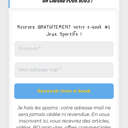
UN CADEAU POUR VOUS !
Recevez GRATUITEMENT votre e-book #1
Jeux Sportifs !
Je hais les spams : votre adresse mail ne
sera jamais cédée ni revendue. En vous
inscrivant ici, vous recevrez des articles,
vidéos, BD gratuites, offres commerciales,