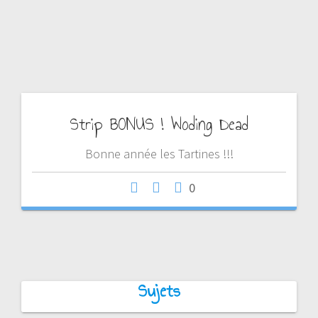
D
Strip BONUS ! Woding Dead
Bonne année les Tartines !!!
0
Sujets