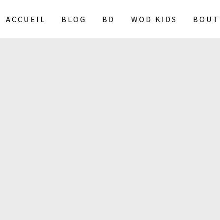
ACCUEIL
BLOG
BD
WOD KIDS
BOUT