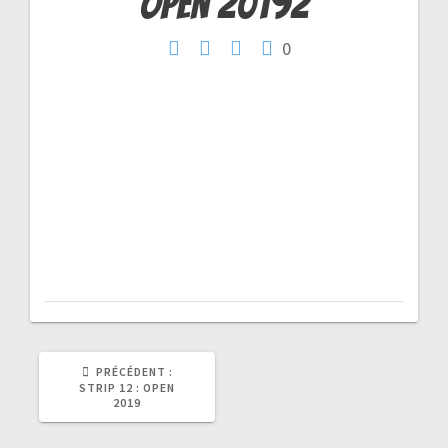
open 20192
Navigation
0
de
l’article
ARTICLE
PRÉCÉDENT :
PRÉCÉDENT
STRIP 12 : OPEN
:
2019