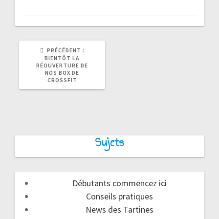
ARTICLE
PRÉCÉDENT :
PRÉCÉDENT
BIENTÔT LA
:
RÉOUVERTURE DE
NOS BOX DE
CROSSFIT
Sujets
Débutants commencez ici
Conseils pratiques
News des Tartines