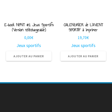
E-book NPNT #1 Jeux Sportifs
CALENDRIER de L’AVENT
(Version téléchargeable)
SPORTIF à imprimer
0,00
€
19,70
€
Jeux sportifs
Jeux sportifs
AJOUTER AU PANIER
AJOUTER AU PANIER