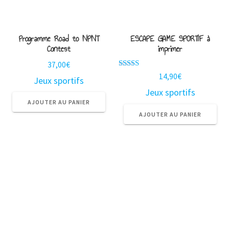
Programme Road to NPNT
ESCAPE GAME SPORTIF à
Contest
imprimer
37,00
€
Note
14,90
€
Jeux sportifs
5.00
sur 5
Jeux sportifs
AJOUTER AU PANIER
AJOUTER AU PANIER