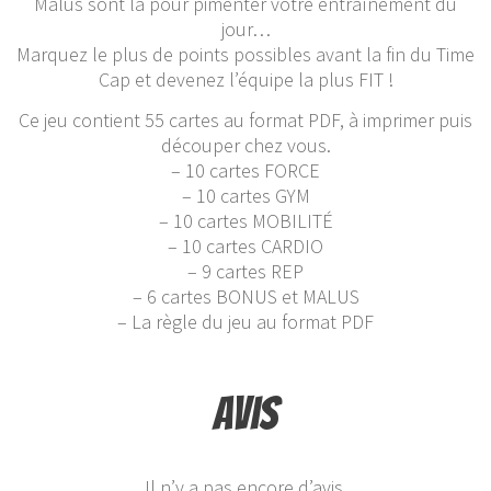
Malus sont là pour pimenter votre entraînement du
jour…
Marquez le plus de points possibles avant la fin du Time
Cap et devenez l’équipe la plus FIT !
Ce jeu contient 55 cartes au format PDF, à imprimer puis
découper chez vous.
– 10 cartes FORCE
– 10 cartes GYM
– 10 cartes MOBILITÉ
– 10 cartes CARDIO
– 9 cartes REP
– 6 cartes BONUS et MALUS
– La règle du jeu au format PDF
Avis
Il n’y a pas encore d’avis.