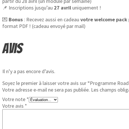
partir du 28 avril (un module par semaine)
📌 Inscriptions jusqu’au
27 avril
uniquement !
💌
Bonus
: Recevez aussi en cadeau
votre welcome pack 
format PDF ! (cadeau envoyé par mail)
Avis
Il n’y a pas encore d’avis.
Soyez le premier à laisser votre avis sur “Programme Ro
Votre adresse e-mail ne sera pas publiée.
Les champs oblig
Votre note
*
Votre avis
*