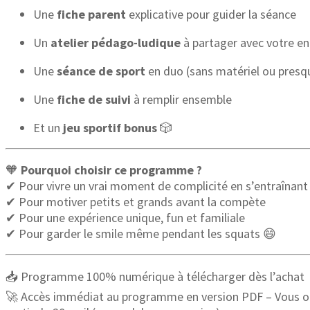
Une
fiche parent
explicative pour guider la séance
Un
atelier pédago-ludique
à partager avec votre en
Une
séance de sport
en duo (sans matériel ou presq
Une
fiche de suivi
à remplir ensemble
Et un
jeu sportif bonus
🎲
🧡
Pourquoi choisir ce programme ?
✔ Pour vivre un vrai moment de complicité en s’entraînan
✔ Pour motiver petits et grands avant la compète
✔ Pour une expérience unique, fun et familiale
✔ Pour garder le smile même pendant les squats 😄
📥 Programme 100% numérique à télécharger dès l’achat
🚀 Accès immédiat au programme en version PDF – Vous o