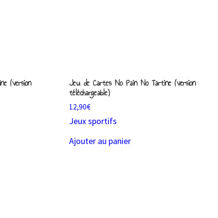
ne (version
Jeu de Cartes No Pain No Tartine (version
téléchargeable)
12,90
€
Jeux sportifs
Ajouter au panier