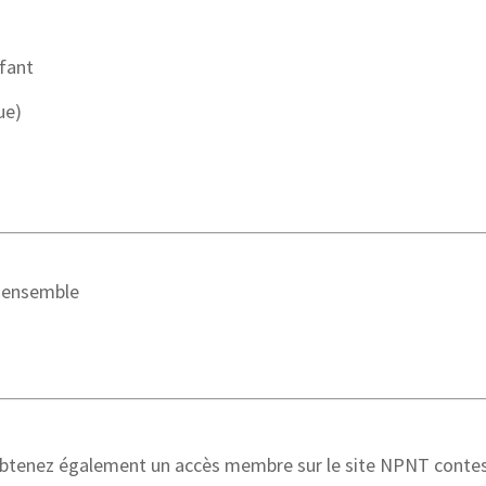
fant
ue)
t ensemble
btenez également un accès membre sur le site NPNT contes