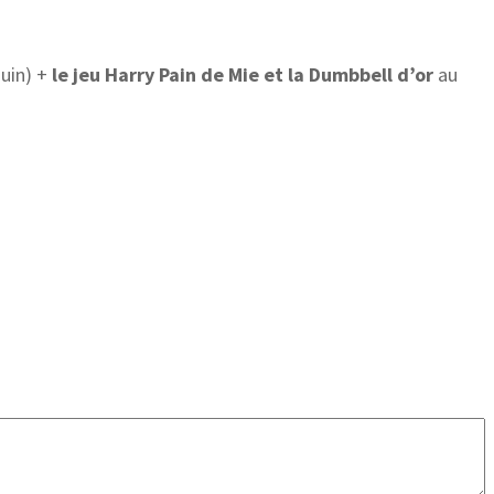
juin) +
le jeu Harry Pain de Mie et la Dumbbell d’or
au