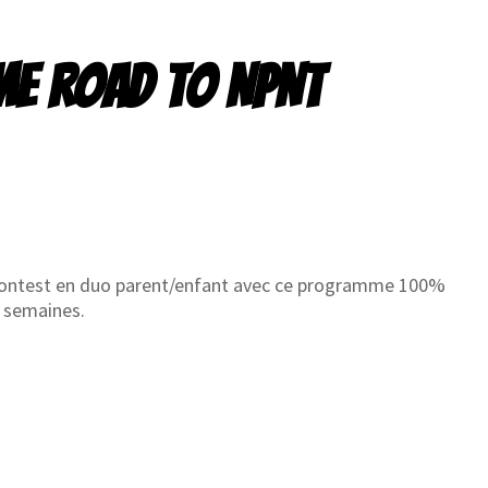
E ROAD TO NPNT
ontest en duo parent/enfant avec ce programme 100%
8 semaines.