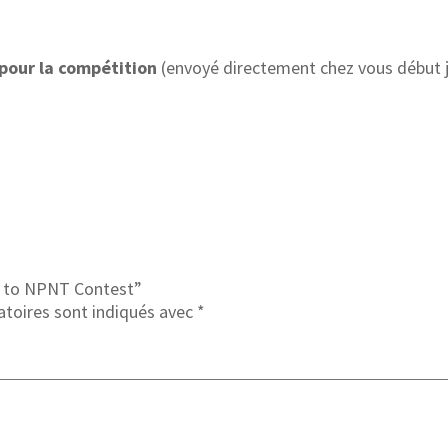
pour la compétition
(envoyé directement chez vous début 
ad to NPNT Contest”
atoires sont indiqués avec
*