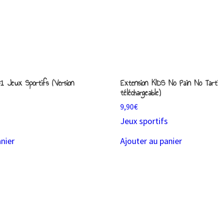
 Jeux Sportifs (Version
Extension KIDS No Pain No Tarti
téléchargeable)
9,90
€
s
Jeux sportifs
anier
Ajouter au panier