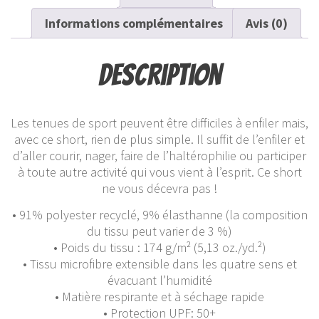
Informations complémentaires
Avis (0)
Description
Les tenues de sport peuvent être difficiles à enfiler mais,
avec ce short, rien de plus simple. Il suffit de l’enfiler et
d’aller courir, nager, faire de l’haltérophilie ou participer
à toute autre activité qui vous vient à l’esprit. Ce short
ne vous décevra pas !
• 91% polyester recyclé, 9% élasthanne (la composition
du tissu peut varier de 3 %)
• Poids du tissu : 174 g/m² (5,13 oz./yd.²)
• Tissu microfibre extensible dans les quatre sens et
évacuant l’humidité
• Matière respirante et à séchage rapide
• Protection UPF: 50+