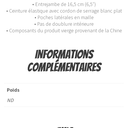
• Entrejambe de 16,5 cm (6,5″)
• Ceinture élastique avec cordon de serrage blanc plat
• Poches latérales en maille
• Pas de doublure intérieure
• Composants du produit vierge provenant de la Chine
Informations
complémentaires
Poids
ND