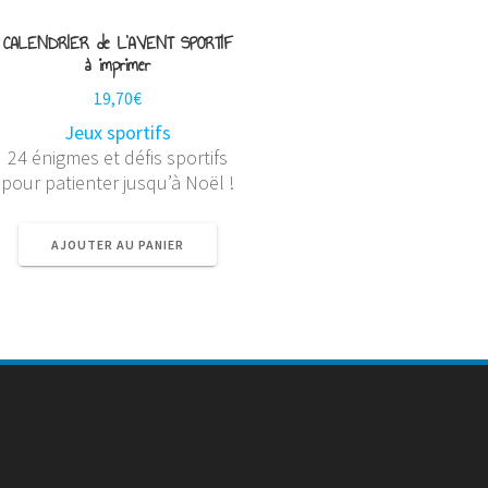
CALENDRIER de L’AVENT SPORTIF
à imprimer
19,70
€
Jeux sportifs
24 énigmes et défis sportifs
pour patienter jusqu’à Noël !
AJOUTER AU PANIER