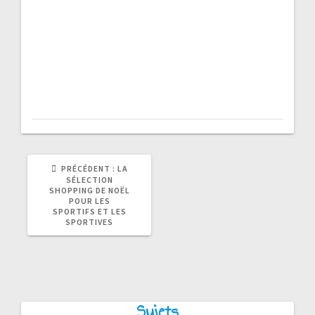
ARTICLE
PRÉCÉDENT :
LA
PRÉCÉDENT
SÉLECTION
:
SHOPPING DE NOËL
POUR LES
SPORTIFS ET LES
SPORTIVES
Sujets